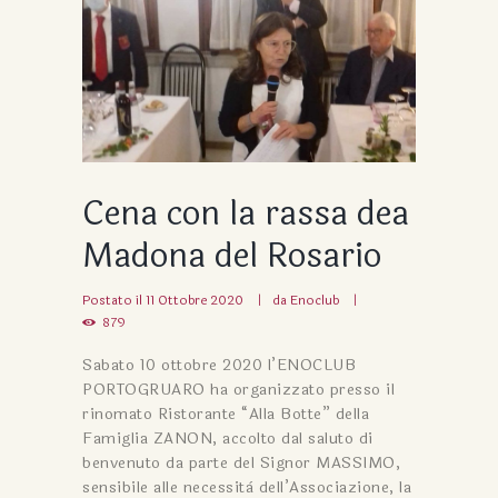
Cena con la rassa dea
Madona del Rosario
Postato il
11 Ottobre 2020
da
Enoclub
879
Sabato 10 ottobre 2020 l’ENOCLUB
PORTOGRUARO ha organizzato presso il
rinomato Ristorante “Alla Botte” della
Famiglia ZANON, accolto dal saluto di
benvenuto da parte del Signor MASSIMO,
sensibile alle necessità dell’Associazione, la