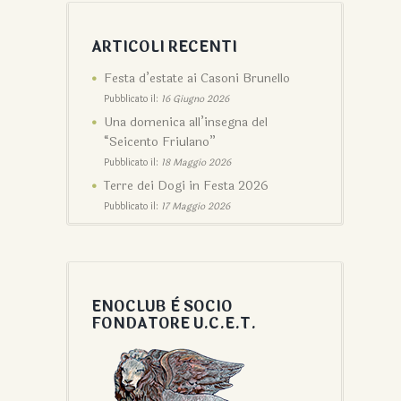
ARTICOLI RECENTI
Festa d’estate ai Casoni Brunello
Pubblicato il:
16 Giugno 2026
Una domenica all’insegna del
“Seicento Friulano”
Pubblicato il:
18 Maggio 2026
Terre dei Dogi in Festa 2026
Pubblicato il:
17 Maggio 2026
ENOCLUB È SOCIO
FONDATORE U.C.E.T.