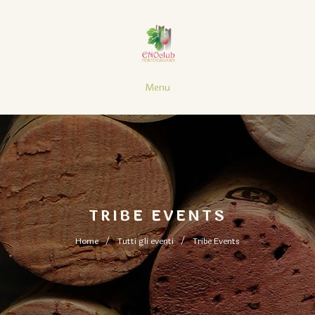
Menu
TRIBE EVENTS
Home
Tutti gli eventi
Tribe Events