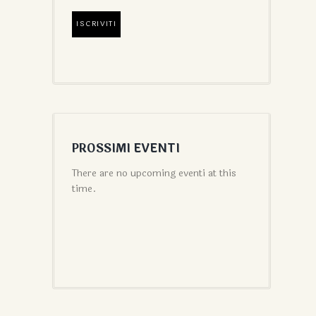
PROSSIMI EVENTI
There are no upcoming eventi at this
time.