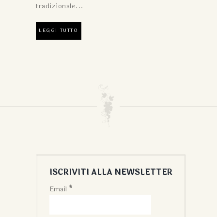
tradizionale...
LEGGI TUTTO
ISCRIVITI ALLA NEWSLETTER
Email
*