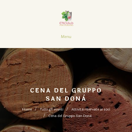
Menu
CENA DEL GRUPPO
SAN DONÀ
Home
Tutti gli eventi
Attività riservate ai soci
Cena del Gruppo San Donà