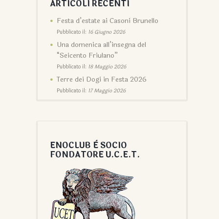
ARTICOLI RECENTI
Festa d’estate ai Casoni Brunello
Pubblicato il:
16 Giugno 2026
Una domenica all’insegna del
“Seicento Friulano”
Pubblicato il:
18 Maggio 2026
Terre dei Dogi in Festa 2026
Pubblicato il:
17 Maggio 2026
ENOCLUB È SOCIO
FONDATORE U.C.E.T.