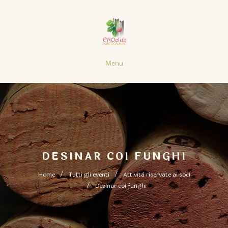
Menu
DESINAR COI FUNGHI
Home
Tutti gli eventi
Attività riservate ai soci
Desinar coi funghi