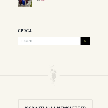
174
CERCA