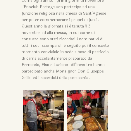
Come ogni anno, i primi giorni di novembre
l’Enoclub Portogruaro partecipa ad una
funzione religiosa nella chiesa di Sant’Agnese
per poter commemorare i propri defunti.
Quest’anno la giornata si è tenuta il 3
novembre ed alla messa, in cui come di
consueto sono stati ricordati i nominativi di
tutti i soci scomparsi, è seguito poi il consueto
momento conviviale in sede a base di pasticcio
di carne eccellentemente preparato da
Fernanda, Elsa e Luciano. All’incontro hanno
partecipato anche Monsignor Don Giuseppe
Grillo ed i sacerdoti della parrocchia.