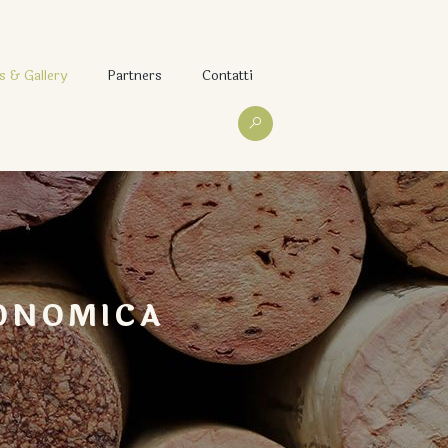
 & Gallery
Partners
Contatti
RONOMICA