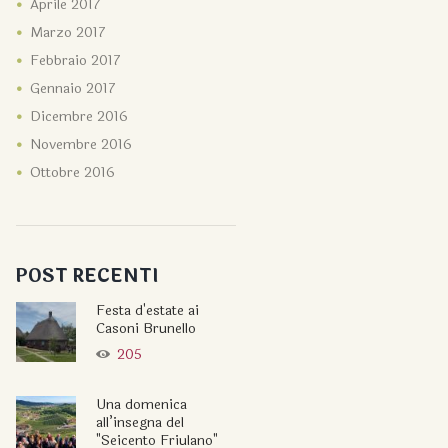
Aprile
2017
Marzo
2017
Febbraio
2017
Gennaio
2017
Dicembre
2016
Novembre
2016
Ottobre
2016
POST RECENTI
Festa d'estate ai
Casoni Brunello
205
Una domenica
all’insegna del
"Seicento Friulano"